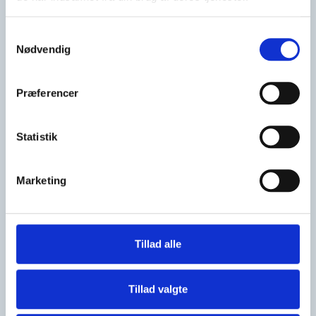
CVR-nr: 91877651
Samtykkevalg
Hovednummer:+45 96 30 22 44
Nødvendig
Mail:
mail@feriehusudlejerne.dk
Præferencer
Koglemærket – Fokus på energi
Mobil: +45 30 44 62 44
Statistik
Mail:
koglemaerket@feriehusudlejerne.dk
Marketing
Persondatapolitik
Tillad alle
Genveje
Kontakt os
Tillad valgte
Presse