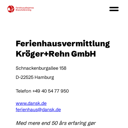
Ferienhausvermittlung
Kröger+Rehn GmbH
Schnackenburgallee 158
D-22525 Hamburg
Telefon +49 40 54 77 950
www.dansk.de
ferienhaus@dansk.de
Med mere end 50 års erfaring gør