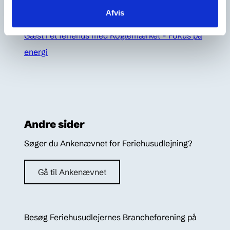
Bliv medlem
Afvis
Gæst i et feriehus med Koglemærket - Fokus på
energi
Andre sider
Søger du Ankenævnet for Feriehusudlejning?
Gå til Ankenævnet
Besøg Feriehusudlejernes Brancheforening på