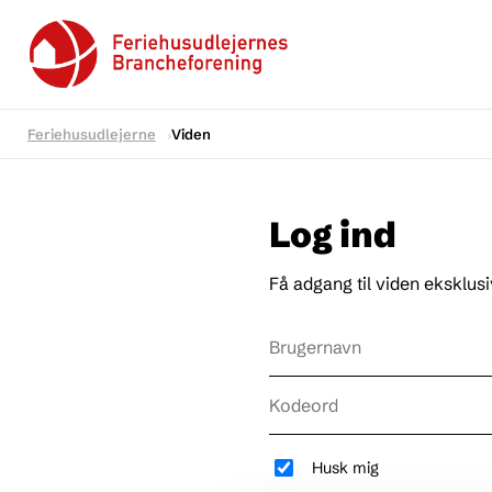
Feriehusudlejerne
Viden
Log ind
Få adgang til viden eksklus
Husk mig