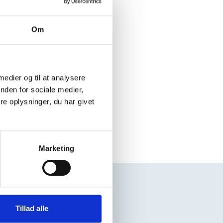
Om
 medier og til at analysere
nden for sociale medier,
e oplysninger, du har givet
Marketing
Andre sider
Tillad alle