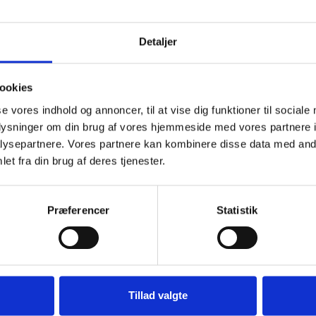
Detaljer
holm.
ookies
se vores indhold og annoncer, til at vise dig funktioner til sociale
oplysninger om din brug af vores hjemmeside med vores partnere i
ysepartnere. Vores partnere kan kombinere disse data med andr
et fra din brug af deres tjenester.
Præferencer
Statistik
Genveje
Tillad valgte