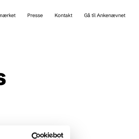
mærket
Presse
Kontakt
Gå til Ankenævnet
S