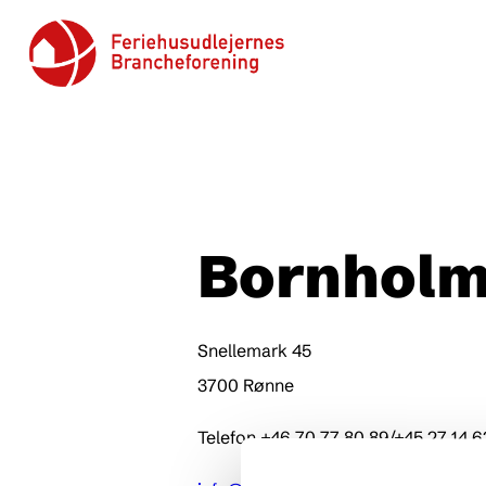
Bornholm
Snellemark 45
3700 Rønne
Telefon +46 70 77 80 89/+45 27 14 6