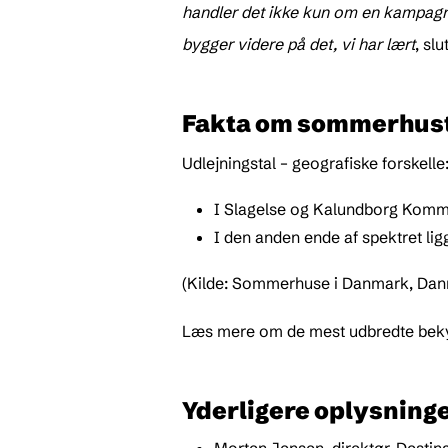
handler det ikke kun om en kampagn
bygger videre på det, vi har lært
, slu
Fakta om sommerhust
Udlejningstal – geografiske forskelle
I Slagelse og Kalundborg Komm
I den anden ende af spektret l
(Kilde: Sommerhuse i Danmark, Danm
Læs mere om de mest udbredte bek
Yderligere oplysninge