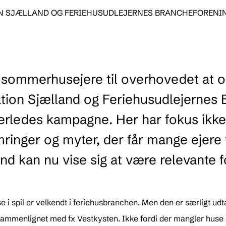
ON SJÆLLAND OG FERIEHUSUDLEJERNES BRANCHEFORENI
 sommerhusejere til overhovedet at o
tion Sjælland og Feriehusudlejernes
erledes kampagne. Her har fokus ikke
inger og myter, der får mange ejere ti
nd kan nu vise sig at være relevante f
 i spil er velkendt i feriehusbranchen. Men den er særligt udtal
 sammenlignet med fx Vestkysten. Ikke fordi der mangler huse