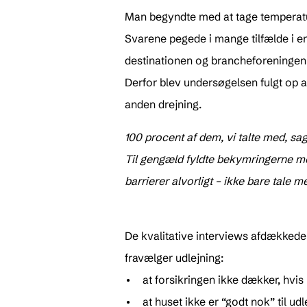
Man begyndte med at tage temperat
Svarene pegede i mange tilfælde i e
destinationen og brancheforeningen 
Derfor blev undersøgelsen fulgt op 
anden drejning.
100 procent af dem, vi talte med, sag
Til gengæld fyldte bekymringerne meget.
barrierer alvorligt – ikke bare tale
De kvalitative interviews afdækked
fravælger udlejning:
• at forsikringen ikke dækker, hvis 
• at huset ikke er “godt nok” til udl