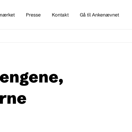
mærket
Presse
Kontakt
Gå til Ankenævnet
pengene,
rne