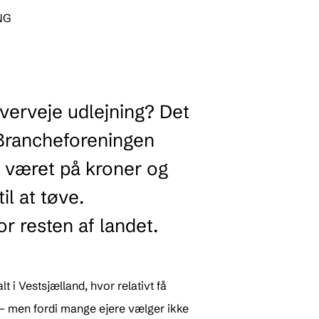
NG
verveje udlejning? Det
 Brancheforeningen
 været på kroner og
l at tøve.
or resten af landet.
t i Vestsjælland, hvor relativt få
 – men fordi mange ejere vælger ikke