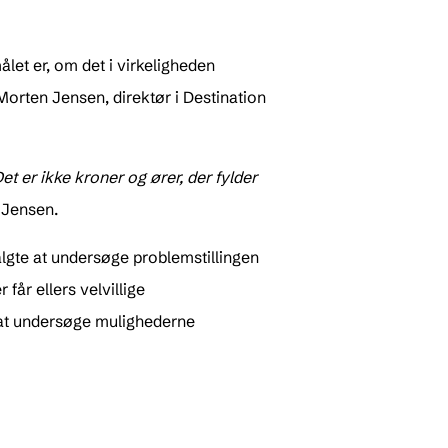
et er, om det i virkeligheden
Morten Jensen, direktør i Destination
t er ikke kroner og ører, der fylder
 Jensen.
algte at undersøge problemstillingen
får ellers velvillige
il at undersøge mulighederne