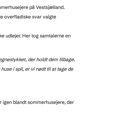
merhusejere på Vestsjælland.
e overfladiske svar valgte
e udlejer. Her tog samtalerne en
regnestykket, der holdt dem tilbage.
use i spil, er vi nødt til at tage de
r igen blandt sommerhusejere, der