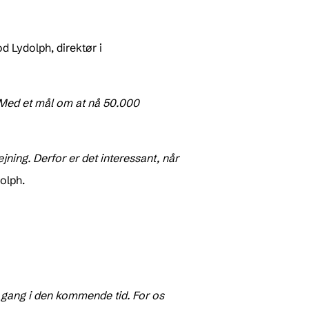
d Lydolph, direktør i
. Med et mål om at nå 50.000
ing. Derfor er det interessant, når
dolph.
 i gang i den kommende tid. For os