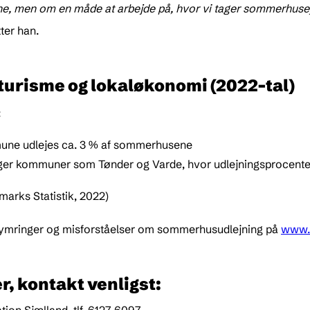
e, men om en måde at arbejde på, hvor vi tager sommerhusej
tter han.
urisme og lokaløkonomi (2022-tal)
:
une udlejes ca. 3 % af sommerhusene
igger kommuner som Tønder og Varde, hvor udlejningsprocente
arks Statistik, 2022)
ymringer og misforståelser om sommerhusudlejning på
www.
r, kontakt venligst: