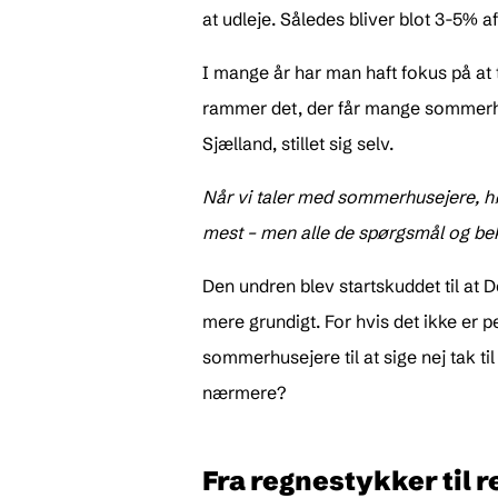
at udleje. Således bliver blot 3-5% af
I mange år har man haft fokus på at
rammer det, der får mange sommerhuse
Sjælland, stillet sig selv.
Når vi taler med sommerhusejere, hør
mest – men alle de spørgsmål og bek
Den undren blev startskuddet til at 
mere grundigt. For hvis det ikke er pe
sommerhusejere til at sige nej tak ti
nærmere?
Fra regnestykker til r