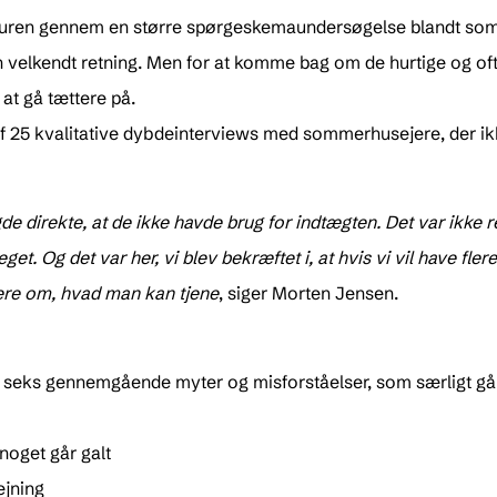
uren gennem en større spørgeskemaundersøgelse blandt som
n velkendt retning. Men for at komme bag om de hurtige og oft
at gå tættere på.
af 25 kvalitative dybdeinterviews med sommerhusejere, der ikk
de direkte, at de ikke havde brug for indtægten. Det var ikke 
 Og det var her, vi blev bekræftet i, at hvis vi vil have flere h
 mere om, hvad man kan tjene
, siger Morten Jensen.
e seks gennemgående myter og misforståelser, som særligt gå
noget går galt
ejning