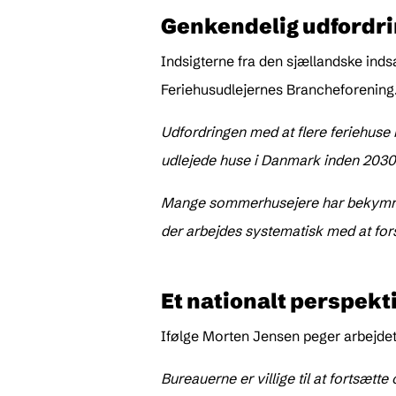
Genkendelig udfordri
Indsigterne fra den sjællandske inds
Feriehusudlejernes Brancheforening
Udfordringen med at flere feriehuse 
udlejede huse i Danmark inden 2030 s
Mange sommerhusejere har bekymringe
der arbejdes systematisk med at forst
Et nationalt perspekt
Ifølge Morten Jensen peger arbejdet
Bureauerne er villige til at fortsætt